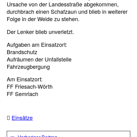
Ursache von der Landesstraße abgekommen,
durchbrach einen Schafzaun und blieb in weiterer
Folge in der Weide zu stehen.
Der
Lenker blieb unverletzt.
Aufgaben am Einsatzort:
Brandschutz
Aufräumen der Unfallstelle
Fahrzeugbergung
Am Einsatzort:
FF Friesach-Wörth
FF Semriach
Einsätze
Beitragsnavigation
Vorheriger
Vorheriger Beitrag