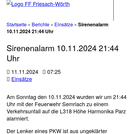
Navigati
Startseite
»
Berichte
»
Einsätze
»
Sirenenalarm
10.11.2024 21:44 Uhr
Sirenenalarm 10.11.2024 21:44
Uhr
11.11.2024
07:25
Einsätze
Am Sonntag den 10.11.2024 wurden wir um 21:44
Uhr mit der Feuerwehr Semriach zu einem
Verkehrsunfall auf die L318 Höhe Harmonika Parz
alarmiert.
Der Lenker eines PKW ist aus ungeklärter