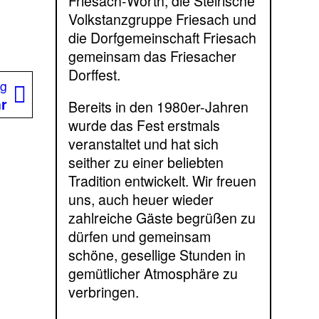
Friesach-Wörth, die Steirische
Volkstanzgruppe Friesach und
die Dorfgemeinschaft Friesach
gemeinsam das Friesacher
Dorffest.
Nächster
ag
Beitrag:
hr
Bereits in den 1980er-Jahren
wurde das Fest erstmals
veranstaltet und hat sich
seither zu einer beliebten
Tradition entwickelt. Wir freuen
uns, auch heuer wieder
zahlreiche Gäste begrüßen zu
dürfen und gemeinsam
schöne, gesellige Stunden in
gemütlicher Atmosphäre zu
verbringen.