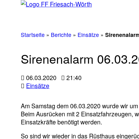
Startseite
»
Berichte
»
Einsätze
»
Sirenenalarm
Sirenenalarm 06.03.2
06.03.2020
21:40
Einsätze
Am Samstag dem 06.03.2020 wurde wir um 2
Beim Ausrücken mit 2 Einsatzfahrzeugen, wu
Einsatzkräfte benötigt werden.
So sind wir wieder in das Rüsthaus eingerüc