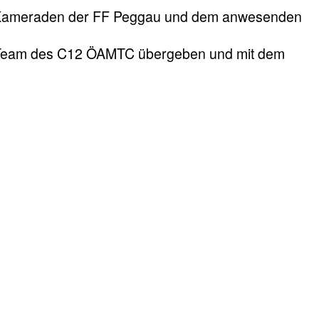
 Kameraden der FF Peggau und dem anwesenden
zt Team des C12 ÖAMTC übergeben und mit dem