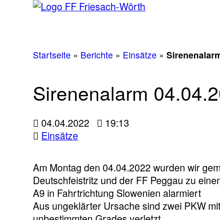
Startseite
»
Berichte
»
Einsätze
»
Sirenenalarm
Sirenenalarm 04.04.2
04.04.2022
19:13
Einsätze
Am Montag den 04.04.2022 wurden wir geme
Deutschfeistritz und der FF Peggau zu eine
A9 in Fahrtrichtung Slowenien alarmiert
Aus ungeklärter Ursache sind zwei PKW mite
unbestimmten Grades verletzt.