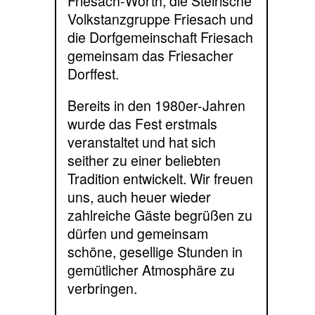
Friesach-Wörth, die Steirische
Volkstanzgruppe Friesach und
die Dorfgemeinschaft Friesach
gemeinsam das Friesacher
Dorffest.
Bereits in den 1980er-Jahren
wurde das Fest erstmals
veranstaltet und hat sich
seither zu einer beliebten
Tradition entwickelt. Wir freuen
uns, auch heuer wieder
zahlreiche Gäste begrüßen zu
dürfen und gemeinsam
schöne, gesellige Stunden in
gemütlicher Atmosphäre zu
verbringen.