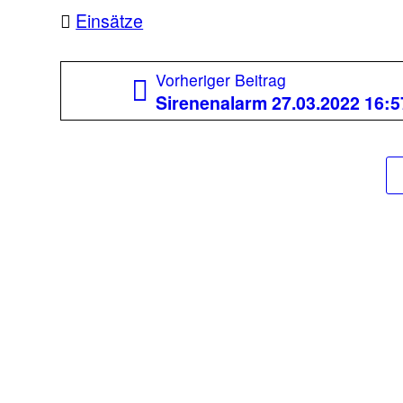
Einsätze
Beitragsnavigation
Vorheriger
Vorheriger Beitrag
Beitrag:
Sirenenalarm 27.03.2022 16:5