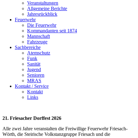
Veranstaltungen
Allgemeine Berichte
Jahresrückblick
Feuerwehr
Die Feuerwehr
Kommandanten seit 1874
Mannschaft
Fahrzeuge
Sachbereiche
Atemschutz
Funk
Sanität
Jugend
Senioren
MRAS
Kontakt / Service
Kontakt
Links
21. Friesacher Dorffest 2026
Alle zwei Jahre veranstalten die Freiwillige Feuerwehr Friesach-
Wörth, die Steirische Volkstanzgruppe Friesach und die