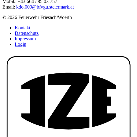
Mobil.: +43 664 / 85 03 757
Email:
kdo.009@bfvgu.steiermark.at
© 2026 Feuerwehr Friesach/Woerth
Kontakt
Datenschutz
Impressum
Login