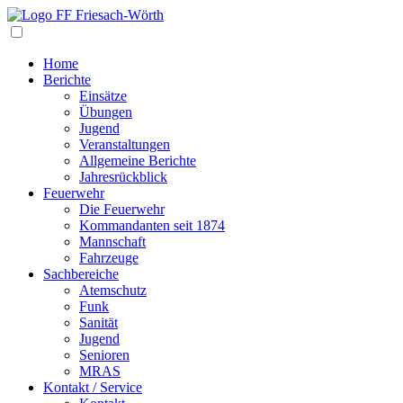
Navigation
Home
Berichte
Einsätze
Übungen
Jugend
Veranstaltungen
Allgemeine Berichte
Jahresrückblick
Feuerwehr
Die Feuerwehr
Kommandanten seit 1874
Mannschaft
Fahrzeuge
Sachbereiche
Atemschutz
Funk
Sanität
Jugend
Senioren
MRAS
Kontakt / Service