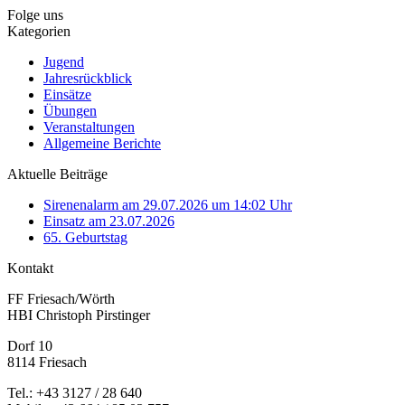
Folge uns
Kategorien
Jugend
Jahresrückblick
Einsätze
Übungen
Veranstaltungen
Allgemeine Berichte
Aktuelle Beiträge
Sirenenalarm am 29.07.2026 um 14:02 Uhr
Einsatz am 23.07.2026
65. Geburtstag
Kontakt
FF Friesach/Wörth
HBI Christoph Pirstinger
Dorf 10
8114 Friesach
Tel.: +43 3127 / 28 640