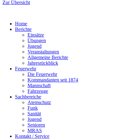
Zur Übersicht
Home
Berichte
Einsätze
Übungen
Jugend
Veranstaltungen
Allgemeine Berichte
Jahresrückblick
Feuerwehr
Die Feuerwehr
Kommandanten seit 1874
Mannschaft
Fahrzeuge
Sachbereiche
Atemschutz
Funk
Sanität
Jugend
Senioren
MRAS
Kontakt / Service