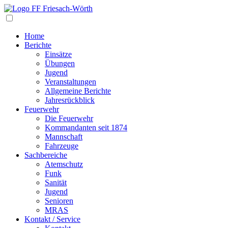
Navigation
Home
Berichte
Einsätze
Übungen
Jugend
Veranstaltungen
Allgemeine Berichte
Jahresrückblick
Feuerwehr
Die Feuerwehr
Kommandanten seit 1874
Mannschaft
Fahrzeuge
Sachbereiche
Atemschutz
Funk
Sanität
Jugend
Senioren
MRAS
Kontakt / Service