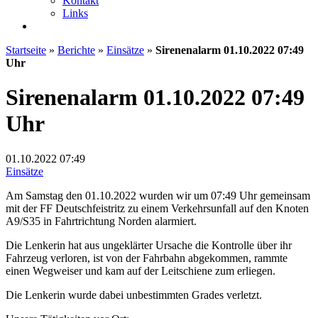
Kontakt
Links
Startseite
»
Berichte
»
Einsätze
»
Sirenenalarm 01.10.2022 07:49
Uhr
Sirenenalarm 01.10.2022 07:49
Uhr
01.10.2022
07:49
Einsätze
Am Samstag den 01.10.2022 wurden wir um 07:49 Uhr gemeinsam
mit der FF Deutschfeistritz zu einem Verkehrsunfall auf den Knoten
A9/S35 in Fahrtrichtung Norden alarmiert.
Die Lenkerin hat aus ungeklärter Ursache die Kontrolle über ihr
Fahrzeug verloren, ist von der Fahrbahn abgekommen, rammte
einen Wegweiser und kam auf der Leitschiene zum erliegen.
Die
Lenkerin wurde dabei unbestimmten Grades verletzt.