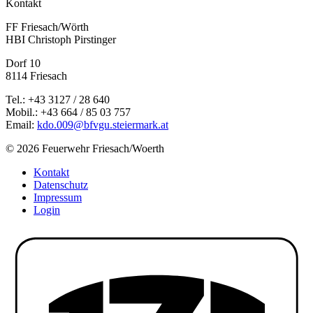
Kontakt
FF Friesach/Wörth
HBI Christoph Pirstinger
Dorf 10
8114 Friesach
Tel.: +43 3127 / 28 640
Mobil.: +43 664 / 85 03 757
Email:
kdo.009@bfvgu.steiermark.at
© 2026 Feuerwehr Friesach/Woerth
Kontakt
Datenschutz
Impressum
Login