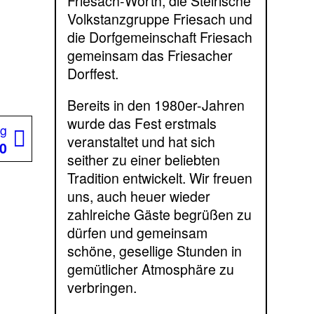
Friesach-Wörth, die Steirische
Volkstanzgruppe Friesach und
die Dorfgemeinschaft Friesach
gemeinsam das Friesacher
Dorffest.
Bereits in den 1980er-Jahren
wurde das Fest erstmals
Nächster
ag
veranstaltet und hat sich
Beitrag:
00
seither zu einer beliebten
Tradition entwickelt. Wir freuen
uns, auch heuer wieder
zahlreiche Gäste begrüßen zu
dürfen und gemeinsam
schöne, gesellige Stunden in
gemütlicher Atmosphäre zu
verbringen.