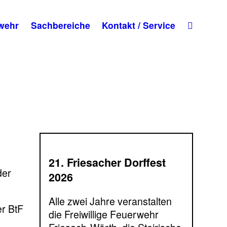
wehr
Sachbereiche
Kontakt / Service
21. Friesacher Dorffest
der
2026
Alle zwei Jahre veranstalten
er BtF
die Freiwillige Feuerwehr