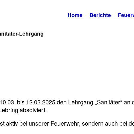
Home
Berichte
Feuer
anitäter-Lehrgang
.03. bis 12.03.2025 den Lehrgang „Sanitäter“ an 
ebring absolviert.
rst aktiv bei unserer Feuerwehr, sondern auch bei d