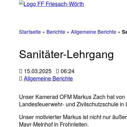
Startseite
»
Berichte
»
Allgemeine Berichte
»
S
Sanitäter-Lehrgang
15.03.2025
06:24
Allgemeine Berichte
Unser Kamerad OFM Markus Zach hat von 10
Landesfeuerwehr- und Zivilschutzschule in L
Unser motivierter Markus ist nicht nur äuße
Mayr-Melnhof in Frohnleiten.