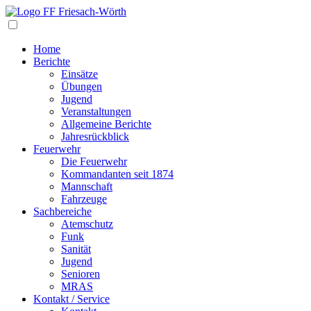
Navigation
Home
Berichte
Einsätze
Übungen
Jugend
Veranstaltungen
Allgemeine Berichte
Jahresrückblick
Feuerwehr
Die Feuerwehr
Kommandanten seit 1874
Mannschaft
Fahrzeuge
Sachbereiche
Atemschutz
Funk
Sanität
Jugend
Senioren
MRAS
Kontakt / Service