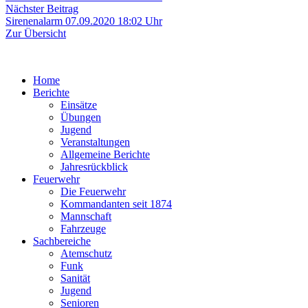
Nächster
Nächster Beitrag
Beitrag:
Sirenenalarm 07.09.2020 18:02 Uhr
Zur Übersicht
Home
Berichte
Einsätze
Übungen
Jugend
Veranstaltungen
Allgemeine Berichte
Jahresrückblick
Feuerwehr
Die Feuerwehr
Kommandanten seit 1874
Mannschaft
Fahrzeuge
Sachbereiche
Atemschutz
Funk
Sanität
Jugend
Senioren