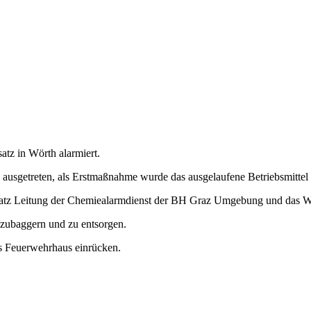
z in Wörth alarmiert.
l ausgetreten, als Erstmaßnahme wurde das ausgelaufene Betriebsmitte
nsatz Leitung der Chemiealarmdienst der BH Graz Umgebung und das W
szubaggern und zu entsorgen.
ns Feuerwehrhaus einrücken.