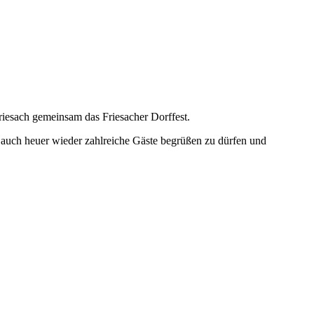
riesach gemeinsam das Friesacher Dorffest.
ns, auch heuer wieder zahlreiche Gäste begrüßen zu dürfen und