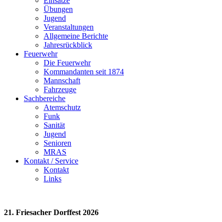
Einsätze
Übungen
Jugend
Veranstaltungen
Allgemeine Berichte
Jahresrückblick
Feuerwehr
Die Feuerwehr
Kommandanten seit 1874
Mannschaft
Fahrzeuge
Sachbereiche
Atemschutz
Funk
Sanität
Jugend
Senioren
MRAS
Kontakt / Service
Kontakt
Links
21. Friesacher Dorffest 2026