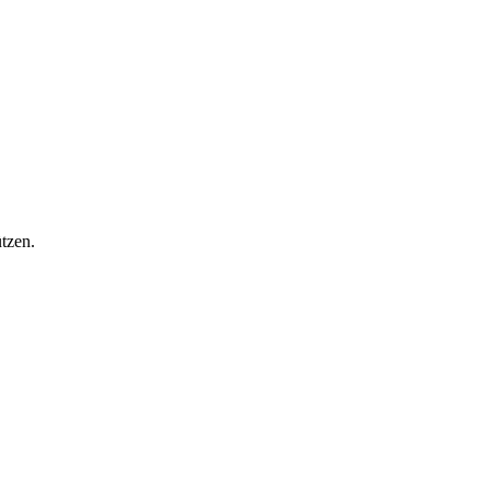
tzen.