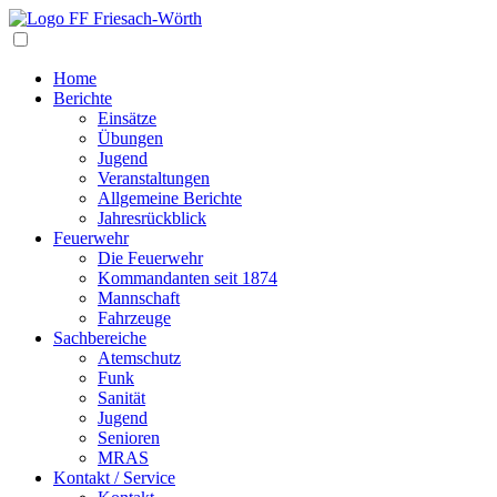
Navigation
Home
Berichte
Einsätze
Übungen
Jugend
Veranstaltungen
Allgemeine Berichte
Jahresrückblick
Feuerwehr
Die Feuerwehr
Kommandanten seit 1874
Mannschaft
Fahrzeuge
Sachbereiche
Atemschutz
Funk
Sanität
Jugend
Senioren
MRAS
Kontakt / Service