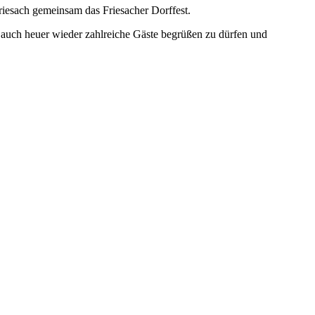
riesach gemeinsam das Friesacher Dorffest.
ns, auch heuer wieder zahlreiche Gäste begrüßen zu dürfen und