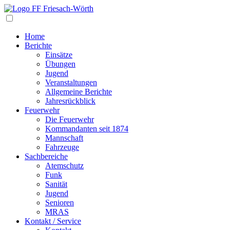
Navigation
Home
Berichte
Einsätze
Übungen
Jugend
Veranstaltungen
Allgemeine Berichte
Jahresrückblick
Feuerwehr
Die Feuerwehr
Kommandanten seit 1874
Mannschaft
Fahrzeuge
Sachbereiche
Atemschutz
Funk
Sanität
Jugend
Senioren
MRAS
Kontakt / Service