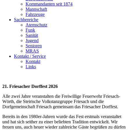
Kommandanten seit 1874
Mannschaft
Fahrzeuge
Sachbereiche
Atemschutz
Funk
Sanität
Jugend
Senioren
MRAS
Kontakt / Service
Kontakt
Links
21. Friesacher Dorffest 2026
Alle zwei Jahre veranstalten die Freiwillige Feuerwehr Friesach-
Wörth, die Steirische Volkstanzgruppe Friesach und die
Dorfgemeinschaft Friesach gemeinsam das Friesacher Dorffest.
Bereits in den 1980er-Jahren wurde das Fest erstmals veranstaltet
und hat sich seither zu einer beliebten Tradition entwickelt. Wir
freuen uns, auch heuer wieder zahlreiche Gäste begrüßen zu dürfen