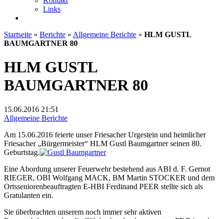
Kontakt
Links
Startseite
»
Berichte
»
Allgemeine Berichte
»
HLM GUSTL
BAUMGARTNER 80
HLM GUSTL
BAUMGARTNER 80
15.06.2016
21:51
Allgemeine Berichte
Am 15.06.2016 feierte unser Friesacher Urgestein und heimlicher
Friesacher „Bürgermeister“ HLM Gustl Baumgartner seinen 80.
Geburtstag.
Eine Abordung unserer Feuerwehr bestehend aus ABI d. F. Gernot
RIEGER, OBI Wolfgang MACK, BM Martin STOCKER und dem
Ortsseniorenbeauftragten E-HBI Ferdinand PEER stellte sich als
Gratulanten ein.
Sie überbrachten unserem noch immer sehr aktiven