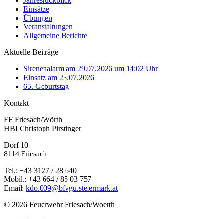
Jahresrückblick
Einsätze
Übungen
Veranstaltungen
Allgemeine Berichte
Aktuelle Beiträge
Sirenenalarm am 29.07.2026 um 14:02 Uhr
Einsatz am 23.07.2026
65. Geburtstag
Kontakt
FF Friesach/Wörth
HBI Christoph Pirstinger
Dorf 10
8114 Friesach
Tel.: +43 3127 / 28 640
Mobil.: +43 664 / 85 03 757
Email:
kdo.009@bfvgu.steiermark.at
© 2026 Feuerwehr Friesach/Woerth