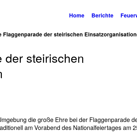
Home
Berichte
Feuer
 Flaggenparade der steirischen Einsatzorganisatio
der steirischen
n
-Umgebung die große Ehre bei der Flaggenparade d
raditionell am Vorabend des Nationalfeiertages am 2