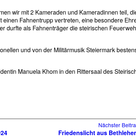
en wir mit 2 Kameraden und Kameradinnen teil, di
t einen Fahnentrupp vertreten, eine besondere Ehr
 durfte als Fahnenträger die steirischen Feuerweh
tionellen und von der Militärmusik Steiermark besten
dentin Manuela Khom in den Rittersaal des Steirisc
riger
Nächster Beitr
g:
024
Friedenslicht aus Bethleh