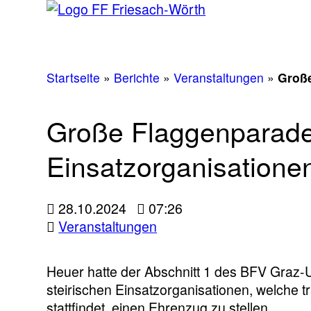
Startseite
»
Berichte
»
Veranstaltungen
»
Große
Große Flaggenparade 
Einsatzorganisatione
28.10.2024
07:26
Veranstaltungen
Heuer hatte der Abschnitt 1 des BFV Graz
steirischen Einsatzorganisationen, welche t
stattfindet, einen Ehrenzug zu stellen.