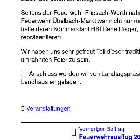
Seitens der Feuerwehr Friesach-Wörth nahm
Feuerwehr Übelbach-Markt war nicht nur mi
hatte
deren Kommandant HBI René Rieger, er
repräsentieren.
Wir haben uns sehr gefreut Teil dieser tradi
umrahmten Feier zu sein.
Im Anschluss wurden wir von Landtagspräsi
Landhaus eingeladen.
Veranstaltungen
Beitragsnavigation
Vorhe
Vorheriger Beitrag
Beitra
Feuerwehrausflug 2