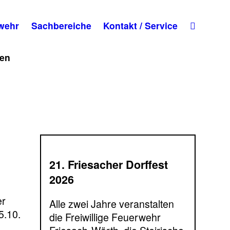
wehr
Sachbereiche
Kontakt / Service
nen
21. Friesacher Dorffest
2026
er
Alle zwei Jahre veranstalten
5.10.
die Freiwillige Feuerwehr