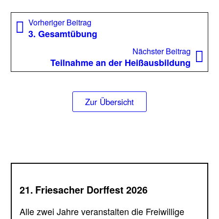
Beitragsnavigation
Vorheriger
Vorheriger Beitrag
Beitrag:
3. Gesamtübung
Nächst
Nächster Beitrag
Beitrag
Teilnahme an der Heißausbildung
Zur Übersicht
21. Friesacher Dorffest 2026
Alle zwei Jahre veranstalten die Freiwillige