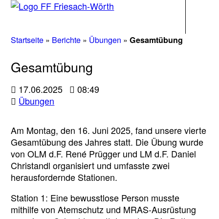
Navigati
Startseite
»
Berichte
»
Übungen
»
Gesamtübung
Gesamtübung
17.06.2025
08:49
Übungen
Am Montag, den 16. Juni 2025, fand unsere vierte
Gesamtübung des Jahres statt. Die Übung wurde
von OLM d.F. René Prügger und LM d.F. Daniel
Christandl organisiert und umfasste zwei
herausfordernde Stationen.
Station 1: Eine bewusstlose Person musste
mithilfe von Atemschutz und MRAS-Ausrüstung