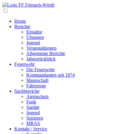
Navigation
Home
Berichte
Einsätze
Übungen
Jugend
Veranstaltungen
Allgemeine Berichte
Jahresrückblick
Feuerwehr
Die Feuerwehr
Kommandanten seit 1874
Mannschaft
Fahrzeuge
Sachbereiche
Atemschutz
Funk
Sanität
Jugend
Senioren
MRAS
Kontakt / Service