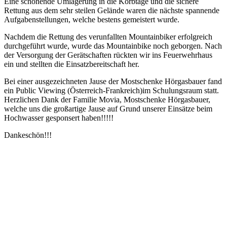
Eine schonende Umlagerung in die Korbtage und die sichere
Rettung aus dem sehr steilen Gelände waren die nächste spannende
Aufgabenstellungen, welche bestens gemeistert wurde.
Nachdem die Rettung des verunfallten Mountainbiker erfolgreich
durchgeführt wurde, wurde das Mountainbike noch geborgen. Nach
der Versorgung der Gerätschaften rückten wir ins Feuerwehrhaus
ein und stellten die Einsatzbereitschaft her.
Bei einer ausgezeichneten Jause der Mostschenke Hörgasbauer fand
ein Public Viewing (Österreich-Frankreich)im Schulungsraum statt.
Herzlichen Dank der Familie Movia, Mostschenke Hörgasbauer,
welche uns die großartige Jause auf Grund unserer Einsätze beim
Hochwasser gesponsert haben!!!!!
Dankeschön!!!