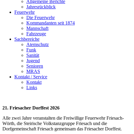
Allgemeine Berichte
Jahresrückblick
Feuerwehr
Die Feuerwehr
Kommandanten seit 1874
Mannschaft
Fahrzeuge
Sachbereiche
Atemschutz
Funk
Sanität
Jugend
Senioren
MRAS
Kontakt / Service
Kontakt
Links
21. Friesacher Dorffest 2026
Alle zwei Jahre veranstalten die Freiwillige Feuerwehr Friesach-
Wörth, die Steirische Volkstanzgruppe Friesach und die
Dorfgemeinschaft Friesach gemeinsam das Friesacher Dorffest.