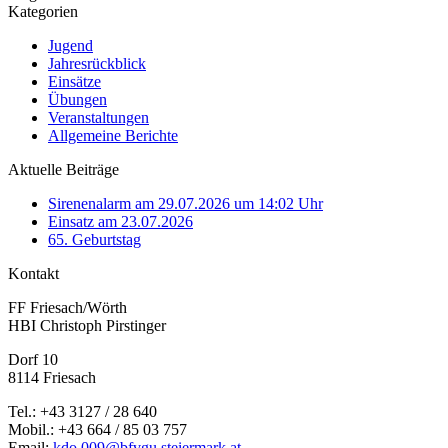
Kategorien
Jugend
Jahresrückblick
Einsätze
Übungen
Veranstaltungen
Allgemeine Berichte
Aktuelle Beiträge
Sirenenalarm am 29.07.2026 um 14:02 Uhr
Einsatz am 23.07.2026
65. Geburtstag
Kontakt
FF Friesach/Wörth
HBI Christoph Pirstinger
Dorf 10
8114 Friesach
Tel.: +43 3127 / 28 640
Mobil.: +43 664 / 85 03 757
Email:
kdo.009@bfvgu.steiermark.at