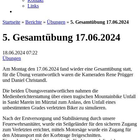
Kontakt
Links
Startseite
»
Berichte
»
Übungen
»
5. Gesamtübung 17.06.2024
5. Gesamtübung 17.06.2024
18.06.2024
07:22
Übungen
Am Montag den 17.06.2024 fand wieder eine Gesamtübung statt,
für die Übung verantwortlich waren die Kameraden Rene Prügger
und Daniel Christandl.
Die beiden Übungsverantwortlichen nahmen die
Medienberichterstattung über einen tragischen Mountainbike Unfall
in Sankt Marein im Mürztal zum Anlass, den Unfall eines
unbestimmten Grades verletzten Biker zu simulieren.
Nach der Erstversorgung und Stabilisierung durch unsere
Feuerwehrsanitäter, wurde ein Seilgeländer für den sicheren Zugang
zum Verletzten errichtet, mittels Motorsäge wurde ein Zugang für
den Abtransport mit der Korbtrage freigeschnitten.