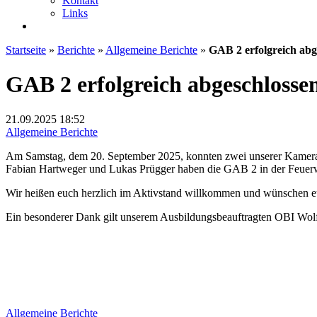
Kontakt
Links
Startseite
»
Berichte
»
Allgemeine Berichte
»
GAB 2 erfolgreich abg
GAB 2 erfolgreich abgeschlosse
21.09.2025
18:52
Allgemeine Berichte
Am Samstag, dem 20. September 2025, konnten zwei unserer Kamerad
Fabian Hartweger und Lukas Prügger haben die GAB 2 in der Feuerweh
Wir heißen euch herzlich im Aktivstand willkommen und wünschen euc
Ein besonderer Dank gilt unserem Ausbildungsbeauftragten OBI Wolfg
Allgemeine Berichte