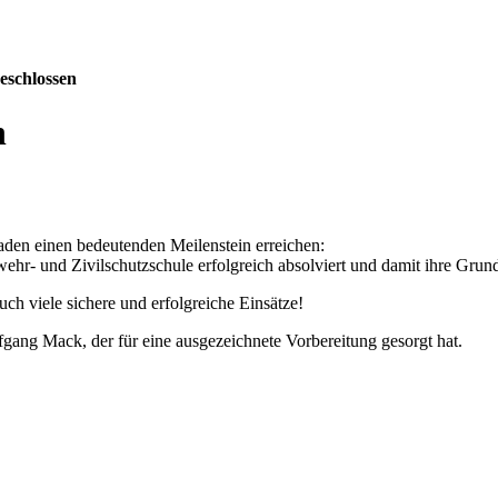
eschlossen
n
en einen bedeutenden Meilenstein erreichen:
r- und Zivilschutzschule erfolgreich absolviert und damit ihre Grun
h viele sichere und erfolgreiche Einsätze!
ang Mack, der für eine ausgezeichnete Vorbereitung gesorgt hat.