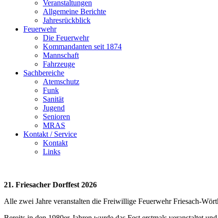
Veranstaltungen
Allgemeine Berichte
Jahresrückblick
Feuerwehr
Die Feuerwehr
Kommandanten seit 1874
Mannschaft
Fahrzeuge
Sachbereiche
Atemschutz
Funk
Sanität
Jugend
Senioren
MRAS
Kontakt / Service
Kontakt
Links
21. Friesacher Dorffest 2026
Alle zwei Jahre veranstalten die Freiwillige Feuerwehr Friesach-Wör
Bereits in den 1980er-Jahren wurde das Fest erstmals veranstaltet und