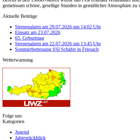
gemeinsam schöne, gesellige Stunden in gemütlicher Atmosphäre zu 
Aktuelle Beiträge
Sirenenalarm am 29.07.2026 um 14:02 Uhr
Einsatz am 23.07.2026
65. Geburtstag
Sirenenalarm am 22.07.2026 um 13:45 Uhr
Sommerbetreuung SSI Schäfer in Friesach
Wetterwarnung
Folge uns
Kategorien
Jugend
Jahresrückblick