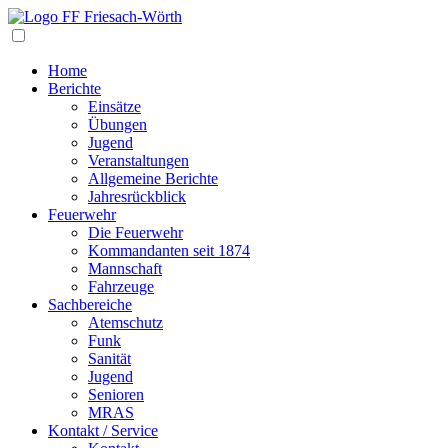
Navigation
Home
Berichte
Einsätze
Übungen
Jugend
Veranstaltungen
Allgemeine Berichte
Jahresrückblick
Feuerwehr
Die Feuerwehr
Kommandanten seit 1874
Mannschaft
Fahrzeuge
Sachbereiche
Atemschutz
Funk
Sanität
Jugend
Senioren
MRAS
Kontakt / Service