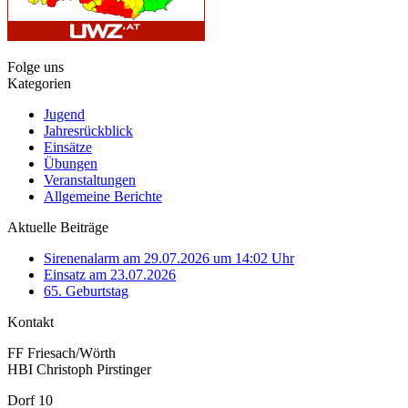
Folge uns
Kategorien
Jugend
Jahresrückblick
Einsätze
Übungen
Veranstaltungen
Allgemeine Berichte
Aktuelle Beiträge
Sirenenalarm am 29.07.2026 um 14:02 Uhr
Einsatz am 23.07.2026
65. Geburtstag
Kontakt
FF Friesach/Wörth
HBI Christoph Pirstinger
Dorf 10