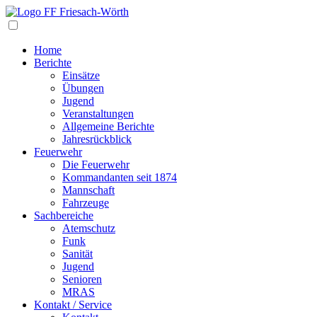
Navigation
Home
Berichte
Einsätze
Übungen
Jugend
Veranstaltungen
Allgemeine Berichte
Jahresrückblick
Feuerwehr
Die Feuerwehr
Kommandanten seit 1874
Mannschaft
Fahrzeuge
Sachbereiche
Atemschutz
Funk
Sanität
Jugend
Senioren
MRAS
Kontakt / Service