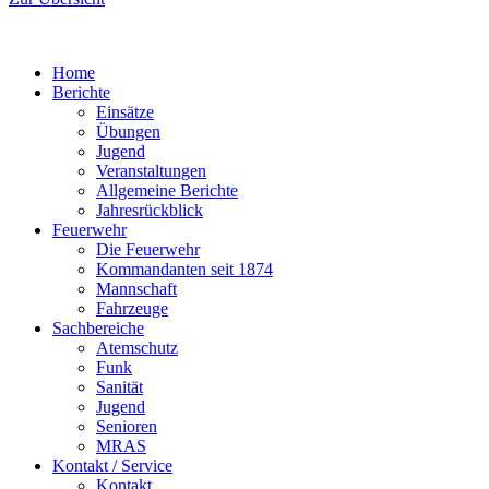
Home
Berichte
Einsätze
Übungen
Jugend
Veranstaltungen
Allgemeine Berichte
Jahresrückblick
Feuerwehr
Die Feuerwehr
Kommandanten seit 1874
Mannschaft
Fahrzeuge
Sachbereiche
Atemschutz
Funk
Sanität
Jugend
Senioren
MRAS
Kontakt / Service
Kontakt