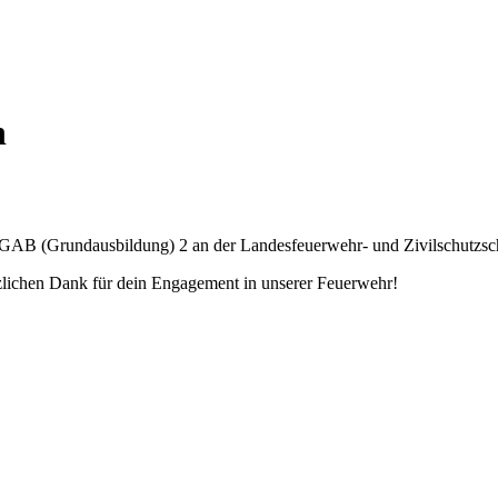
n
 GAB (Grundausbildung) 2 an der Landesfeuerwehr- und
Zivilschutzsc
zlichen Dank für dein Engagement in unserer Feuerwehr!