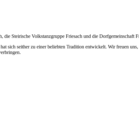
th, die Steirische Volkstanzgruppe Friesach und die Dorfgemeinschaft F
 hat sich seither zu einer beliebten Tradition entwickelt. Wir freuen u
verbringen.