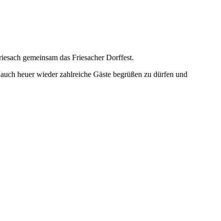
riesach gemeinsam das Friesacher Dorffest.
ns, auch heuer wieder zahlreiche Gäste begrüßen zu dürfen und