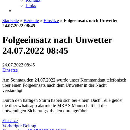
Kontakt
Links
Startseite
»
Berichte
»
Einsätze
»
Folgeeinsatz nach Unwetter
24.07.2022 08:45
Folgeeinsatz nach Unwetter
24.07.2022 08:45
24.07.2022
08:45
Einsätze
Am Sonntag den 24.07.2022 wurde unser Kommandant telefonisch
über einen Folgeeinsatz nach dem Unwetter in der Nacht
verständigt.
Durch den häftigen Sturm haben sich bei einem Dach Teile gelöst,
die über whattsapp alarmierte MRAS Mannschaft hat die
notwendigen Sicherungsarbeiten durchgeführt.
Einsätze
Beitragsnavigation
Vorheriger
Vorheriger Beitrag