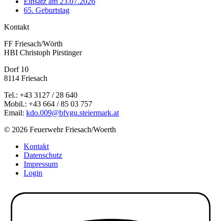
Einsatz am 23.07.2026
65. Geburtstag
Kontakt
FF Friesach/Wörth
HBI Christoph Pirstinger
Dorf 10
8114 Friesach
Tel.: +43 3127 / 28 640
Mobil.: +43 664 / 85 03 757
Email:
kdo.009@bfvgu.steiermark.at
© 2026 Feuerwehr Friesach/Woerth
Kontakt
Datenschutz
Impressum
Login