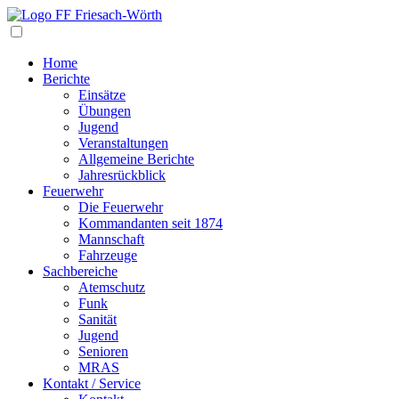
Navigation
Home
Berichte
Einsätze
Übungen
Jugend
Veranstaltungen
Allgemeine Berichte
Jahresrückblick
Feuerwehr
Die Feuerwehr
Kommandanten seit 1874
Mannschaft
Fahrzeuge
Sachbereiche
Atemschutz
Funk
Sanität
Jugend
Senioren
MRAS
Kontakt / Service