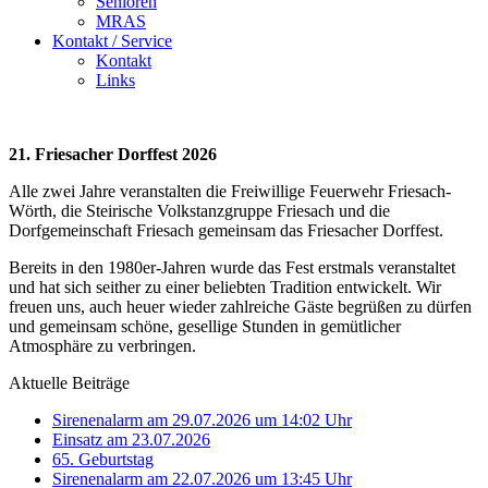
Senioren
MRAS
Kontakt / Service
Kontakt
Links
21. Friesacher Dorffest 2026
Alle zwei Jahre veranstalten die Freiwillige Feuerwehr Friesach-
Wörth, die Steirische Volkstanzgruppe Friesach und die
Dorfgemeinschaft Friesach gemeinsam das Friesacher Dorffest.
Bereits in den 1980er-Jahren wurde das Fest erstmals veranstaltet
und hat sich seither zu einer beliebten Tradition entwickelt. Wir
freuen uns, auch heuer wieder zahlreiche Gäste begrüßen zu dürfen
und gemeinsam schöne, gesellige Stunden in gemütlicher
Atmosphäre zu verbringen.
Aktuelle Beiträge
Sirenenalarm am 29.07.2026 um 14:02 Uhr
Einsatz am 23.07.2026
65. Geburtstag
Sirenenalarm am 22.07.2026 um 13:45 Uhr