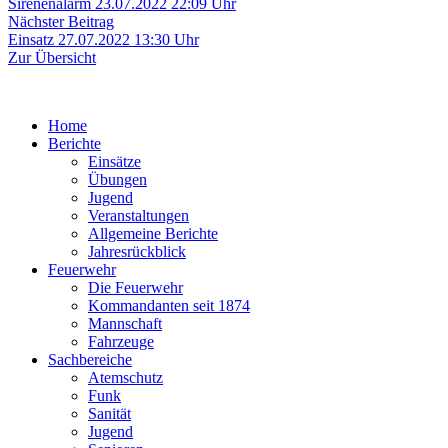
Beitrag:
Sirenenalarm 23.07.2022 22:09 Uhr
Nächster
Nächster Beitrag
Beitrag:
Einsatz 27.07.2022 13:30 Uhr
Zur Übersicht
Home
Berichte
Einsätze
Übungen
Jugend
Veranstaltungen
Allgemeine Berichte
Jahresrückblick
Feuerwehr
Die Feuerwehr
Kommandanten seit 1874
Mannschaft
Fahrzeuge
Sachbereiche
Atemschutz
Funk
Sanität
Jugend