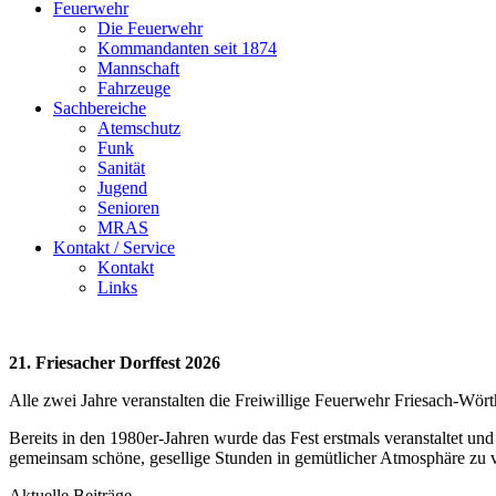
Feuerwehr
Die Feuerwehr
Kommandanten seit 1874
Mannschaft
Fahrzeuge
Sachbereiche
Atemschutz
Funk
Sanität
Jugend
Senioren
MRAS
Kontakt / Service
Kontakt
Links
21. Friesacher Dorffest 2026
Alle zwei Jahre veranstalten die Freiwillige Feuerwehr Friesach-Wör
Bereits in den 1980er-Jahren wurde das Fest erstmals veranstaltet und
gemeinsam schöne, gesellige Stunden in gemütlicher Atmosphäre zu 
Aktuelle Beiträge