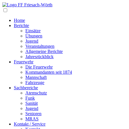
Navigation
Home
Berichte
Einsätze
Übungen
Jugend
Veranstaltungen
Allgemeine Berichte
Jahresrückblick
Feuerwehr
Die Feuerwehr
Kommandanten seit 1874
Mannschaft
Fahrzeuge
Sachbereiche
Atemschutz
Funk
Sanität
Jugend
Senioren
MRAS
Kontakt / Service