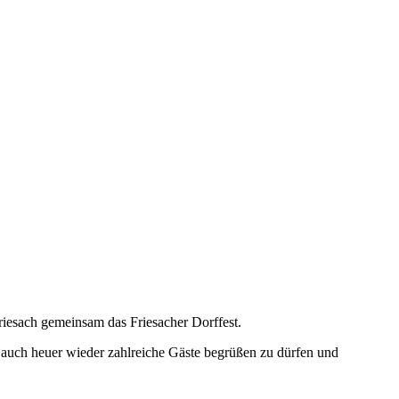
riesach gemeinsam das Friesacher Dorffest.
ns, auch heuer wieder zahlreiche Gäste begrüßen zu dürfen und