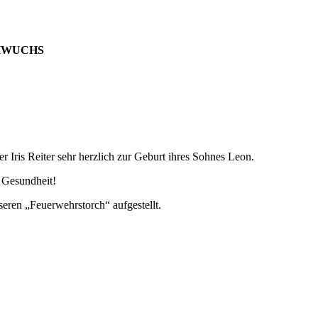
HWUCHS
ris Reiter sehr herzlich zur Geburt ihres Sohnes Leon.
 Gesundheit!
eren „Feuerwehrstorch“ aufgestellt.