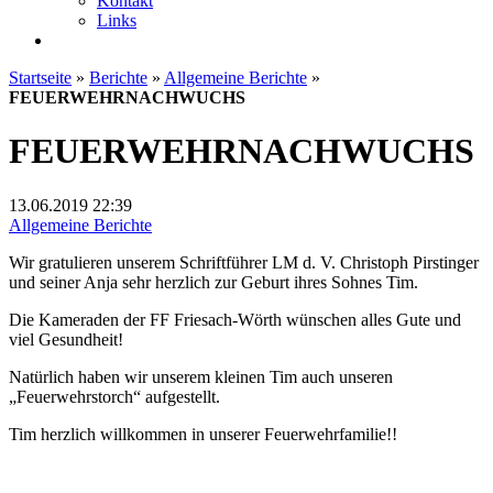
Kontakt
Links
Startseite
»
Berichte
»
Allgemeine Berichte
»
FEUERWEHRNACHWUCHS
FEUERWEHRNACHWUCHS
13.06.2019
22:39
Allgemeine Berichte
Wir gratulieren unserem Schriftführer LM d. V. Christoph Pirstinger
und seiner Anja sehr herzlich zur Geburt ihres Sohnes Tim.
Die Kameraden der FF Friesach-Wörth wünschen alles Gute und
viel Gesundheit!
Natürlich haben wir unserem kleinen Tim auch unseren
„Feuerwehrstorch“ aufgestellt.
Tim herzlich willkommen in unserer Feuerwehrfamilie!!