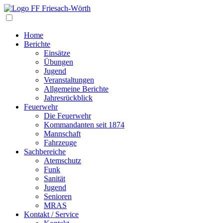
Navigation
Home
Berichte
Einsätze
Übungen
Jugend
Veranstaltungen
Allgemeine Berichte
Jahresrückblick
Feuerwehr
Die Feuerwehr
Kommandanten seit 1874
Mannschaft
Fahrzeuge
Sachbereiche
Atemschutz
Funk
Sanität
Jugend
Senioren
MRAS
Kontakt / Service