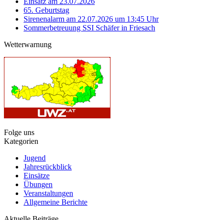
Einsatz am 23.07.2026
65. Geburtstag
Sirenenalarm am 22.07.2026 um 13:45 Uhr
Sommerbetreuung SSI Schäfer in Friesach
Wetterwarnung
Folge uns
Kategorien
Jugend
Jahresrückblick
Einsätze
Übungen
Veranstaltungen
Allgemeine Berichte
Aktuelle Beiträge