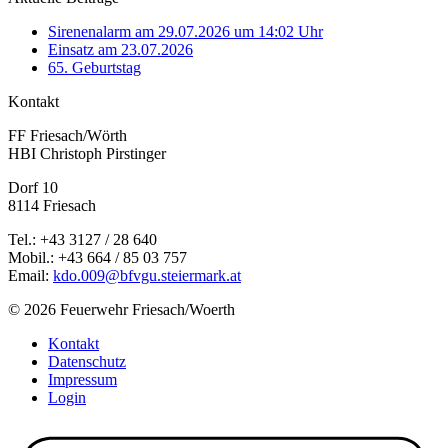
Sirenenalarm am 29.07.2026 um 14:02 Uhr
Einsatz am 23.07.2026
65. Geburtstag
Kontakt
FF Friesach/Wörth
HBI Christoph Pirstinger
Dorf 10
8114 Friesach
Tel.: +43 3127 / 28 640
Mobil.: +43 664 / 85 03 757
Email:
kdo.009@bfvgu.steiermark.at
© 2026 Feuerwehr Friesach/Woerth
Kontakt
Datenschutz
Impressum
Login