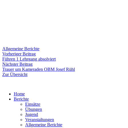
Allgemeine Berichte
Beitragsnavigation
Vorheriger
Vorheriger Beitrag
Beitrag:
Führen 1 Lehrgang absolviert
Nächster
Nächster Beitrag
Beitrag:
Trauer um Kameraden OBM Josef Rühl
Zur Übersicht
Home
Berichte
Einsätze
Übungen
Jugend
Veranstaltungen
Allgemeine Berichte