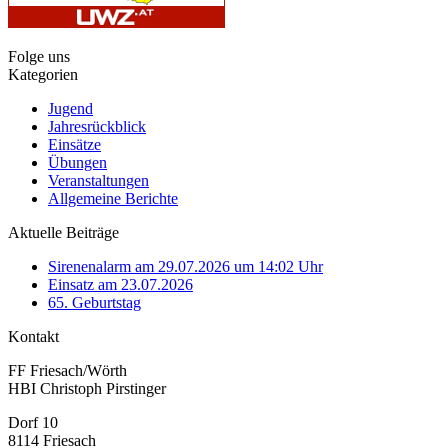
Folge uns
Kategorien
Jugend
Jahresrückblick
Einsätze
Übungen
Veranstaltungen
Allgemeine Berichte
Aktuelle Beiträge
Sirenenalarm am 29.07.2026 um 14:02 Uhr
Einsatz am 23.07.2026
65. Geburtstag
Kontakt
FF Friesach/Wörth
HBI Christoph Pirstinger
Dorf 10
8114 Friesach