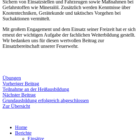
Sichern von Einsatzstellen und Fahrzeugen sowie Maßnahmen bei
Gefahrstoffen wie Mineralöl. Zusätzlich werden Kenntnisse über
Knotentechniken, Gerätekunde und taktisches Vorgehen bei
Suchaktionen vermittelt.
Mit großem Engagement und dem Einsatz seiner Freizeit hat er sich
erneut der wichtigen Aufgabe der fachlichen Weiterbildung gestellt.
Wir bedanken uns für diesen wertvollen Beitrag zur
Einsatzbereitschaft unserer Feuerwehr.
Übungen
Beitragsnavigation
Vorheriger
Vorheriger Beitrag
Beitrag:
Teilnahme an der Heißausbildung
Nächster
Nächster Beitrag
Beitrag:
Grundausbildung erfolgreich abgeschlossen
Zur Übersicht
Home
Berichte
Einsätze