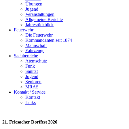
Übungen
Jugend
Veranstaltungen
Allgemeine Berichte
Jahresrückblick
Feuerwehr
Die Feuerwehr
Kommandanten seit 1874
Mannschaft
Fahrzeuge
Sachbereiche
Atemschutz
Funk
Sanität
Jugend
Senioren
MRAS
Kontakt / Service
Kontakt
Links
21. Friesacher Dorffest 2026