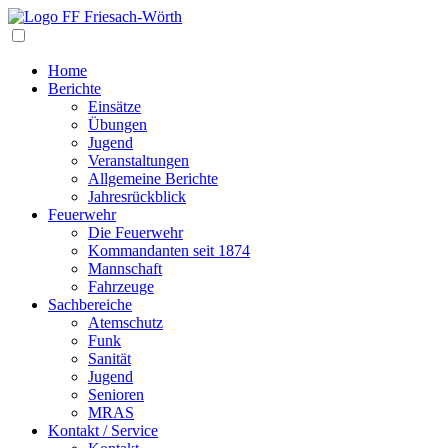
Navigation
Home
Berichte
Einsätze
Übungen
Jugend
Veranstaltungen
Allgemeine Berichte
Jahresrückblick
Feuerwehr
Die Feuerwehr
Kommandanten seit 1874
Mannschaft
Fahrzeuge
Sachbereiche
Atemschutz
Funk
Sanität
Jugend
Senioren
MRAS
Kontakt / Service