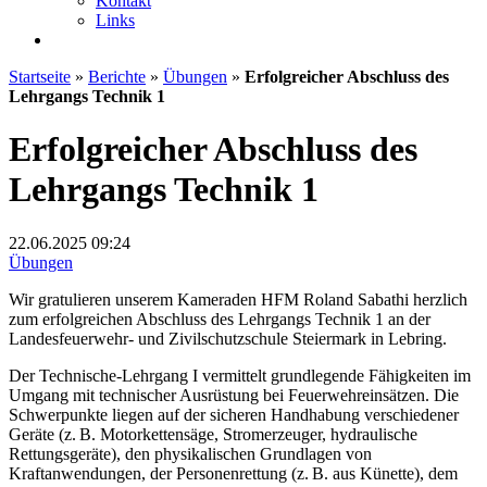
Kontakt
Links
Startseite
»
Berichte
»
Übungen
»
Erfolgreicher Abschluss des
Lehrgangs Technik 1
Erfolgreicher Abschluss des
Lehrgangs Technik 1
22.06.2025
09:24
Übungen
Wir gratulieren unserem Kameraden HFM Roland Sabathi herzlich
zum erfolgreichen Abschluss des Lehrgangs Technik 1 an der
Landesfeuerwehr- und Zivilschutzschule Steiermark in Lebring.
Der Technische-Lehrgang I vermittelt grundlegende Fähigkeiten im
Umgang mit technischer Ausrüstung bei Feuerwehreinsätzen. Die
Schwerpunkte liegen auf der sicheren Handhabung verschiedener
Geräte (z. B. Motorkettensäge, Stromerzeuger, hydraulische
Rettungsgeräte), den physikalischen Grundlagen von
Kraftanwendungen, der Personenrettung (z. B. aus Künette), dem