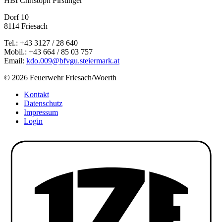
HBI Christoph Pirstinger
Dorf 10
8114 Friesach
Tel.: +43 3127 / 28 640
Mobil.: +43 664 / 85 03 757
Email:
kdo.009@bfvgu.steiermark.at
© 2026 Feuerwehr Friesach/Woerth
Kontakt
Datenschutz
Impressum
Login