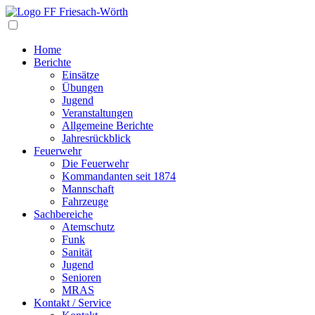
Navigation
Home
Berichte
Einsätze
Übungen
Jugend
Veranstaltungen
Allgemeine Berichte
Jahresrückblick
Feuerwehr
Die Feuerwehr
Kommandanten seit 1874
Mannschaft
Fahrzeuge
Sachbereiche
Atemschutz
Funk
Sanität
Jugend
Senioren
MRAS
Kontakt / Service