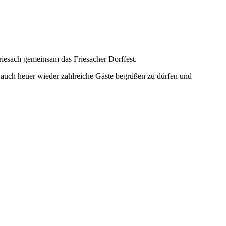
riesach gemeinsam das Friesacher Dorffest.
ns, auch heuer wieder zahlreiche Gäste begrüßen zu dürfen und