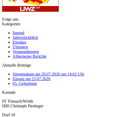
Folge uns
Kategorien
Jugend
Jahresrückblick
Einsätze
Übungen
Veranstaltungen
Allgemeine Berichte
Aktuelle Beiträge
Sirenenalarm am 29.07.2026 um 14:02 Uhr
Einsatz am 23.07.2026
65. Geburtstag
Kontakt
FF Friesach/Wörth
HBI Christoph Pirstinger
Dorf 10