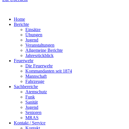
Home
Berichte
Einsätze
Übungen
Jugend
Veranstaltungen
Allgemeine Berichte
Jahresrückblick
Feuerwehr
Die Feuerwehr
Kommandanten seit 1874
Mannschaft
Fahrzeuge
Sachbereiche
Atemschutz
Funk
Sanität
Jugend
Senioren
MRAS
Kontakt / Service
Kontakt