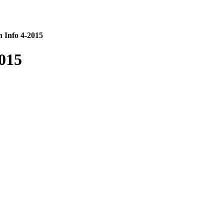
 Info 4-2015
015