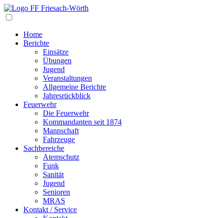
Navigation
Home
Berichte
Einsätze
Übungen
Jugend
Veranstaltungen
Allgemeine Berichte
Jahresrückblick
Feuerwehr
Die Feuerwehr
Kommandanten seit 1874
Mannschaft
Fahrzeuge
Sachbereiche
Atemschutz
Funk
Sanität
Jugend
Senioren
MRAS
Kontakt / Service