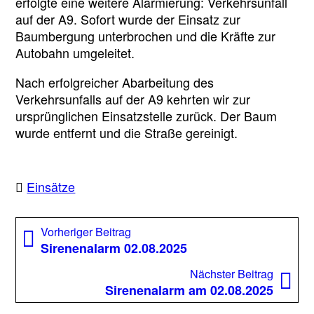
erfolgte eine weitere Alarmierung: Verkehrsunfall
auf der A9. Sofort wurde der Einsatz zur
Baumbergung unterbrochen und die Kräfte zur
Autobahn umgeleitet.
Nach erfolgreicher Abarbeitung des
Verkehrsunfalls auf der A9 kehrten wir zur
ursprünglichen Einsatzstelle zurück. Der Baum
wurde entfernt und die Straße gereinigt.
Einsätze
Beitragsnavigation
Vorheriger
Vorheriger Beitrag
Beitrag:
Sirenenalarm 02.08.2025
Nächst
Nächster Beitrag
Beitrag
Sirenenalarm am 02.08.2025