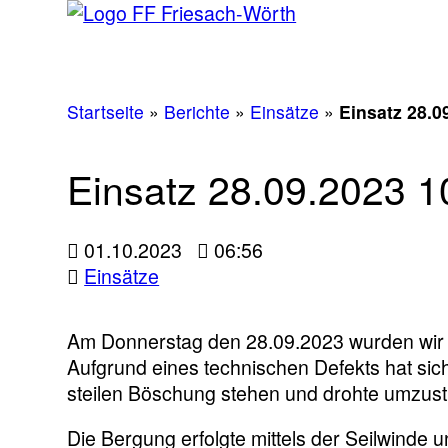
Startseite
»
Berichte
»
Einsätze
»
Einsatz 28.0
Einsatz 28.09.2023 1
01.10.2023
06:56
Einsätze
Am Donnerstag den 28.09.2023 wurden wir u
Aufgrund eines technischen Defekts hat sich 
steilen Böschung stehen und drohte umzust
Die Bergung erfolgte mittels der Seilwind