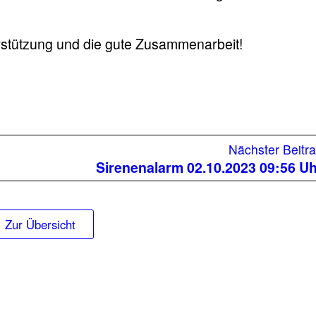
erstützung und die gute Zusammenarbeit!
iger
Nächster Beitr
g:
Sirenenalarm 02.10.2023 09:56 U
Zur Übersicht