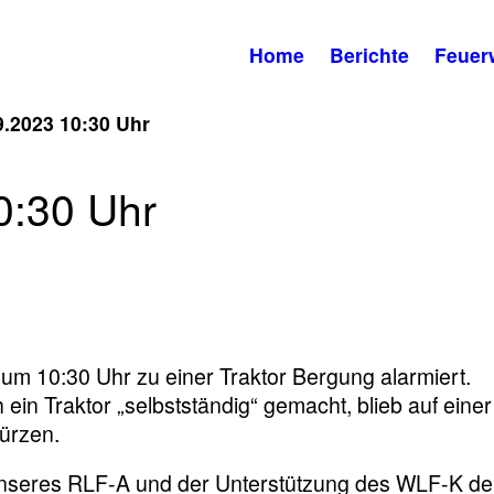
Home
Berichte
Feuer
9.2023 10:30 Uhr
0:30 Uhr
m 10:30 Uhr zu einer Traktor Bergung alarmiert.
ein Traktor „selbstständig“ gemacht, blieb auf einer
ürzen.
e unseres RLF-A und der Unterstützung des WLF-K de