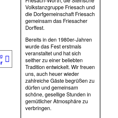
Friesach-Wörth, die Steirische
Volkstanzgruppe Friesach und
die Dorfgemeinschaft Friesach
gemeinsam das Friesacher
Dorffest.
Bereits in den 1980er-Jahren
wurde das Fest erstmals
veranstaltet und hat sich
Nächster
ag
seither zu einer beliebten
Beitrag:
hr
Tradition entwickelt. Wir freuen
uns, auch heuer wieder
zahlreiche Gäste begrüßen zu
dürfen und gemeinsam
schöne, gesellige Stunden in
gemütlicher Atmosphäre zu
verbringen.