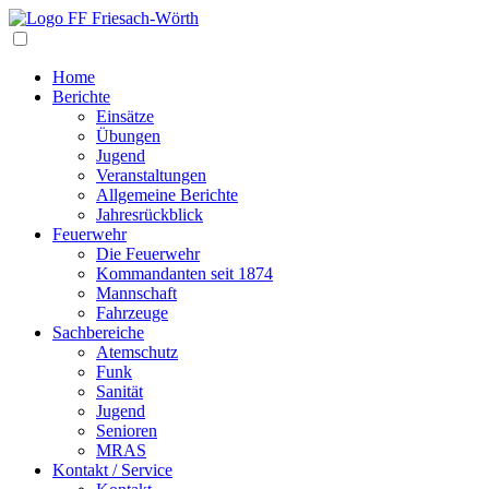
Navigation
Home
Berichte
Einsätze
Übungen
Jugend
Veranstaltungen
Allgemeine Berichte
Jahresrückblick
Feuerwehr
Die Feuerwehr
Kommandanten seit 1874
Mannschaft
Fahrzeuge
Sachbereiche
Atemschutz
Funk
Sanität
Jugend
Senioren
MRAS
Kontakt / Service