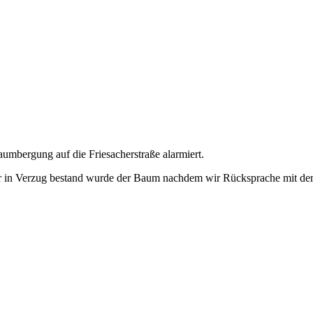
umbergung auf die Friesacherstraße alarmiert.
r in Verzug bestand wurde der Baum nachdem wir Rücksprache mit dem 