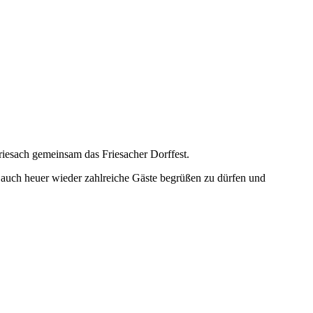
riesach gemeinsam das Friesacher Dorffest.
ns, auch heuer wieder zahlreiche Gäste begrüßen zu dürfen und