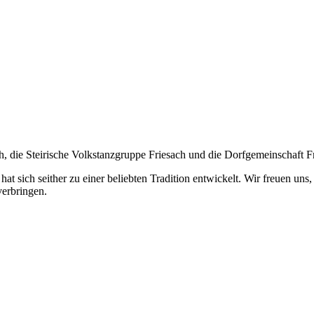
th, die Steirische Volkstanzgruppe Friesach und die Dorfgemeinschaft F
 hat sich seither zu einer beliebten Tradition entwickelt. Wir freuen u
verbringen.