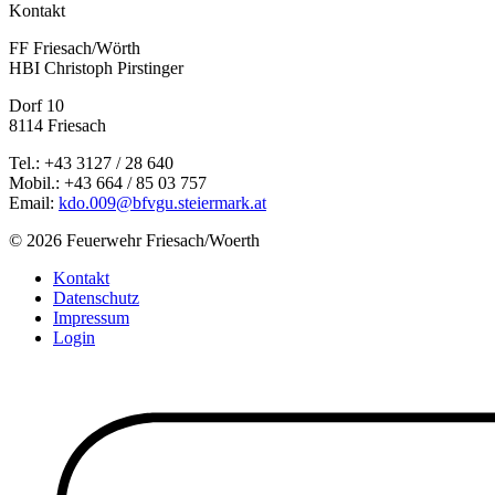
Kontakt
FF Friesach/Wörth
HBI Christoph Pirstinger
Dorf 10
8114 Friesach
Tel.: +43 3127 / 28 640
Mobil.: +43 664 / 85 03 757
Email:
kdo.009@bfvgu.steiermark.at
© 2026 Feuerwehr Friesach/Woerth
Kontakt
Datenschutz
Impressum
Login