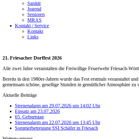
Sanität
Jugend
Senioren
MRAS
Kontakt / Service
Kontakt
Links
21. Friesacher Dorffest 2026
Alle zwei Jahre veranstalten die Freiwillige Feuerwehr Friesach-Wör
Bereits in den 1980er-Jahren wurde das Fest erstmals veranstaltet und
gemeinsam schöne, gesellige Stunden in gemütlicher Atmosphäre zu 
Aktuelle Beiträge
Sirenenalarm am 29.07.2026 um 14:02 Uhr
Einsatz am 23.07.2026
65. Geburtstag
Sirenenalarm am 22.07.2026 um 13:45 Uhr
Sommerbetreuung SSI Schäfer in Friesach
Wetterwarnung