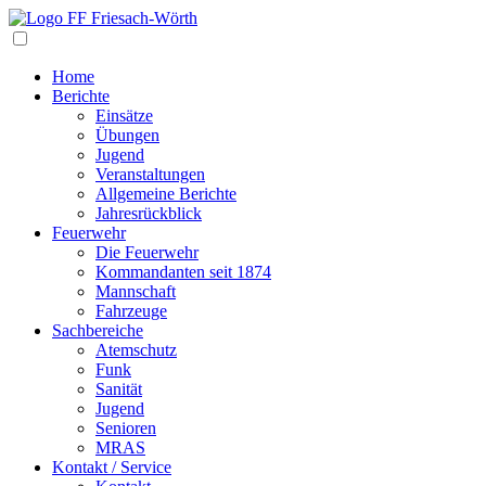
Navigation
Home
Berichte
Einsätze
Übungen
Jugend
Veranstaltungen
Allgemeine Berichte
Jahresrückblick
Feuerwehr
Die Feuerwehr
Kommandanten seit 1874
Mannschaft
Fahrzeuge
Sachbereiche
Atemschutz
Funk
Sanität
Jugend
Senioren
MRAS
Kontakt / Service