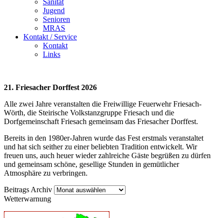
Sanität
Jugend
Senioren
MRAS
Kontakt / Service
Kontakt
Links
21. Friesacher Dorffest 2026
Alle zwei Jahre veranstalten die Freiwillige Feuerwehr Friesach-
Wörth, die Steirische Volkstanzgruppe Friesach und die
Dorfgemeinschaft Friesach gemeinsam das Friesacher Dorffest.
Bereits in den 1980er-Jahren wurde das Fest erstmals veranstaltet
und hat sich seither zu einer beliebten Tradition entwickelt. Wir
freuen uns, auch heuer wieder zahlreiche Gäste begrüßen zu dürfen
und gemeinsam schöne, gesellige Stunden in gemütlicher
Atmosphäre zu verbringen.
Beitrags
Beitrags Archiv
Archiv
Wetterwarnung