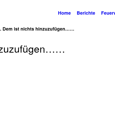
Home
Berichte
Feuer
. Dem ist nichts hinzuzufügen……
inzuzufügen……