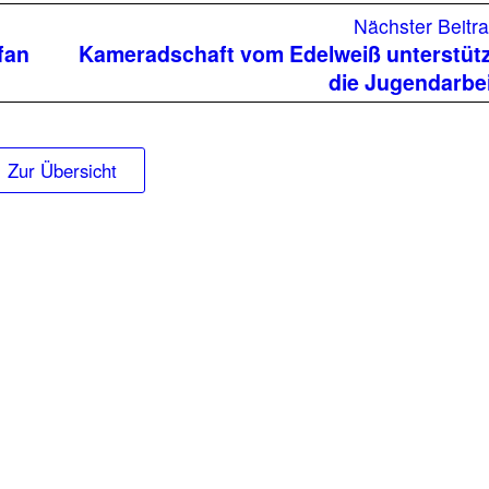
Nächster Beitr
fan
Kameradschaft vom Edelweiß unterstüt
die Jugendarbe
Zur Übersicht