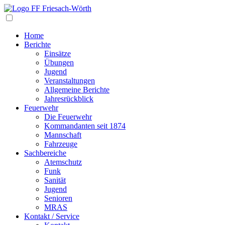
Navigation
Home
Berichte
Einsätze
Übungen
Jugend
Veranstaltungen
Allgemeine Berichte
Jahresrückblick
Feuerwehr
Die Feuerwehr
Kommandanten seit 1874
Mannschaft
Fahrzeuge
Sachbereiche
Atemschutz
Funk
Sanität
Jugend
Senioren
MRAS
Kontakt / Service