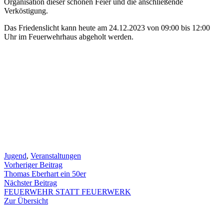
Organisation dieser schönen Feier und die anschließende
Verköstigung.
Das Friedenslicht kann heute am 24.12.2023 von 09:00 bis 12:00
Uhr im Feuerwehrhaus abgeholt werden.
Jugend
,
Veranstaltungen
Beitragsnavigation
Vorheriger
Vorheriger Beitrag
Beitrag:
Thomas Eberhart ein 50er
Nächster
Nächster Beitrag
Beitrag:
FEUERWEHR STATT FEUERWERK
Zur Übersicht