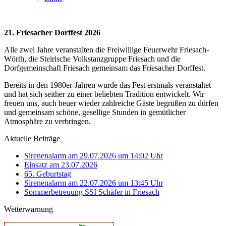
21. Friesacher Dorffest 2026
Alle zwei Jahre veranstalten die Freiwillige Feuerwehr Friesach-
Wörth, die Steirische Volkstanzgruppe Friesach und die
Dorfgemeinschaft Friesach gemeinsam das Friesacher Dorffest.
Bereits in den 1980er-Jahren wurde das Fest erstmals veranstaltet
und hat sich seither zu einer beliebten Tradition entwickelt. Wir
freuen uns, auch heuer wieder zahlreiche Gäste begrüßen zu dürfen
und gemeinsam schöne, gesellige Stunden in gemütlicher
Atmosphäre zu verbringen.
Aktuelle Beiträge
Sirenenalarm am 29.07.2026 um 14:02 Uhr
Einsatz am 23.07.2026
65. Geburtstag
Sirenenalarm am 22.07.2026 um 13:45 Uhr
Sommerbetreuung SSI Schäfer in Friesach
Wetterwarnung