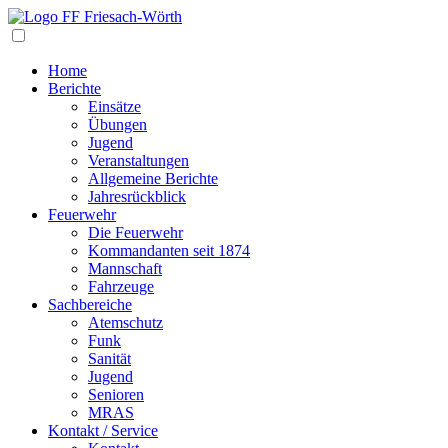
Navigation
Home
Berichte
Einsätze
Übungen
Jugend
Veranstaltungen
Allgemeine Berichte
Jahresrückblick
Feuerwehr
Die Feuerwehr
Kommandanten seit 1874
Mannschaft
Fahrzeuge
Sachbereiche
Atemschutz
Funk
Sanität
Jugend
Senioren
MRAS
Kontakt / Service