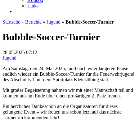
Kontakt
Links
Startseite
»
Berichte
»
Jugend
»
Bubble-Soccer-Turnier
Bubble-Soccer-Turnier
28.05.2025
07:12
Jugend
Am Samstag, den 24. Mai 2025, fand nach einer längeren Pause
endlich wieder ein Bubble-Soccer-Turnier für die Feuerwehrjugend
des Abschnitts 1 auf dem Sportplatz Kleinstübing statt.
Mit großer Begeisterung nahmen wir mit einer Mannschaft teil und
konnten uns am Ende über einen großartigen 2. Platz freuen.
Ein herzliches Dankeschön an die Organisatoren für dieses
gelungene Event – wir freuen uns schon jetzt auf das nächste
Turnier im kommenden Jahr!