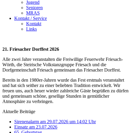
Jugend
Senioren
MRAS
Kontakt / Service
Kontakt
Links
21. Friesacher Dorffest 2026
Alle zwei Jahre veranstalten die Freiwillige Feuerwehr Friesach-
Wörth, die Steirische Volkstanzgruppe Friesach und die
Dorfgemeinschaft Friesach gemeinsam das Friesacher Dorffest.
Bereits in den 1980er-Jahren wurde das Fest erstmals veranstaltet
und hat sich seither zu einer beliebten Tradition entwickelt. Wir
freuen uns, auch heuer wieder zahlreiche Gäste begrüßen zu dürfen
und gemeinsam schöne, gesellige Stunden in gemütlicher
Atmosphäre zu verbringen.
Aktuelle Beiträge
Sirenenalarm am 29.07.2026 um 14:02 Uhr
Einsatz am 23.07.2026
65. Geburtstag