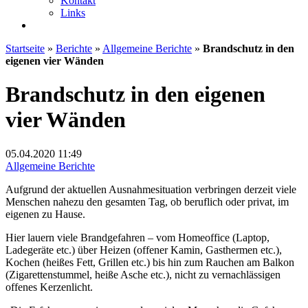
Kontakt
Links
Startseite
»
Berichte
»
Allgemeine Berichte
»
Brandschutz in den
eigenen vier Wänden
Brandschutz in den eigenen
vier Wänden
05.04.2020
11:49
Allgemeine Berichte
Aufgrund der aktuellen Ausnahmesituation verbringen derzeit viele
Menschen nahezu den gesamten Tag, ob beruflich oder privat, im
eigenen zu Hause.
Hier lauern viele Brandgefahren – vom Homeoffice (Laptop,
Ladegeräte etc.) über Heizen (offener Kamin, Gasthermen etc.),
Kochen (heißes Fett, Grillen etc.) bis hin zum Rauchen am Balkon
(Zigarettenstummel, heiße Asche etc.), nicht zu vernachlässigen
offenes Kerzenlicht.