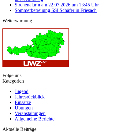
Sirenenalarm am 22.07.2026 um 13:45 Uhr
Sommerbetreuung SSI Schäfer in Friesach
Wetterwarnung
Folge uns
Kategorien
Jugend
Jahresrückblick
Einsätze
Übungen
Veranstaltungen
Allgemeine Berichte
Aktuelle Beiträge