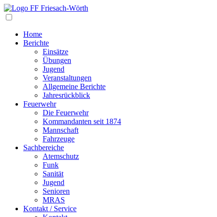
Navigation
Home
Berichte
Einsätze
Übungen
Jugend
Veranstaltungen
Allgemeine Berichte
Jahresrückblick
Feuerwehr
Die Feuerwehr
Kommandanten seit 1874
Mannschaft
Fahrzeuge
Sachbereiche
Atemschutz
Funk
Sanität
Jugend
Senioren
MRAS
Kontakt / Service