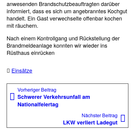
anwesenden Brandschutzbeauftragten darüber
informiert, dass es sich um angebranntes Kochgut
handelt. Ein Gast verwechselte offenbar kochen
mit räuchern.
Nach einem Kontrollgang und Rückstellung der
Brandmeldeanlage konnten wir wieder ins
Rüsthaus einrücken
Einsätze
Beitragsnavigation
Vorheriger
Vorheriger Beitrag
Beitrag:
Schwerer Verkehrsunfall am
Nationalfeiertag
Nächst
Nächster Beitrag
Beitrag
LKW verliert Ladegut