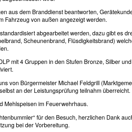
agen aus dem Branddienst beantworten, Gerätekunde
im Fahrzeug von außen angezeigt werden.
andardisiert abgearbeitet werden, dazu gibt es dre
apelbrand, Scheunenbrand, Flüsdigkeitsbrand) welc
en.
DLP mit 4 Gruppen in den Stufen Bronze, Silber und
viert.
ns von Bürgermeister Michael Feldgrill (Marktgem
elbst an der Leistungsprüfung teilnahm überreicht.
nd Mehlspeisen im Feuerwehrhaus.
chtenbummler“ für den Besuch, herzlichen Dank auc
tzung bei der Vorbereitung.