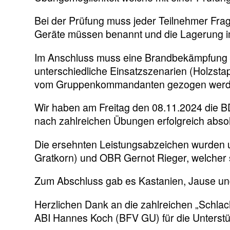
Bei der Prüfung muss jeder Teilnehmer Fr
Geräte müssen benannt und die Lagerung 
Im
Anschluss muss eine Brandbekämpfung st
unterschiedliche Einsatzszenarien (Holzst
vom Gruppenkommandanten gezogen werd
Wir haben am Freitag den 08.11.2024 die B
nach zahlreichen Übungen erfolgreich absol
Die ersehnten Leistungsabzeichen wurden u
Gratkorn) und OBR Gernot Rieger, welcher s
Zum Abschluss gab es Kastanien, Jause u
Herzlichen Dank an die zahlreichen „Schla
ABI Hannes Koch (BFV GU) für die Unterstü