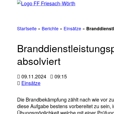
Startseite
»
Berichte
»
Einsätze
»
Branddienstl
Branddienstleistungs
absolviert
09.11.2024
09:15
Einsätze
Die Brandbekämpfung zählt nach wie vor zu
diese Aufgabe bestens vorbereitet zu sein, i
Übungsmöglichkeit welche mit einer Prüfun