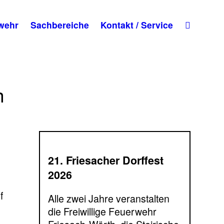
wehr
Sachbereiche
Kontakt / Service
h
21. Friesacher Dorffest
2026
f
Alle zwei Jahre veranstalten
die Freiwillige Feuerwehr