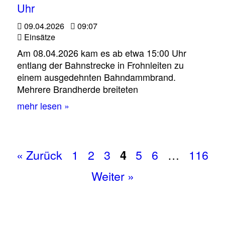
Uhr
09.04.2026
09:07
Einsätze
Am 08.04.2026 kam es ab etwa 15:00 Uhr
entlang der Bahnstrecke in Frohnleiten zu
einem ausgedehnten Bahndammbrand.
Mehrere Brandherde breiteten
mehr lesen »
« Zurück
1
2
3
5
6
…
116
4
Weiter »