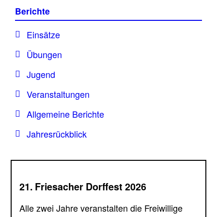
Berichte
Einsätze
Übungen
Jugend
Veranstaltungen
Allgemeine Berichte
Jahresrückblick
21. Friesacher Dorffest 2026
Alle zwei Jahre veranstalten die Freiwillige