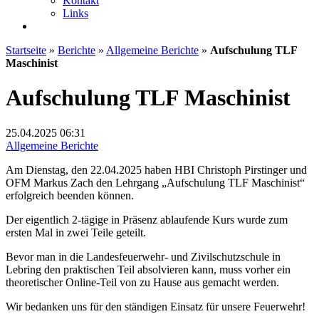
Kontakt
Links
Startseite
»
Berichte
»
Allgemeine Berichte
»
Aufschulung TLF
Maschinist
Aufschulung TLF Maschinist
25.04.2025
06:31
Allgemeine Berichte
Am Dienstag, den 22.04.2025 haben HBI Christoph Pirstinger und
OFM Markus Zach den Lehrgang „Aufschulung TLF Maschinist“
erfolgreich beenden können.
Der eigentlich 2-tägige in Präsenz ablaufende Kurs wurde zum
ersten Mal in zwei Teile geteilt.
Bevor man in die Landesfeuerwehr- und Zivilschutzschule in
Lebring den praktischen Teil absolvieren kann, muss vorher ein
theoretischer Online-Teil von zu Hause aus gemacht werden.
Wir bedanken uns für den ständigen Einsatz für unsere Feuerwehr!