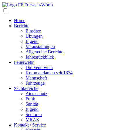
Navigation
Home
Berichte
Einsätze
Übungen
Jugend
Veranstaltungen
Allgemeine Berichte
Jahresrückblick
Feuerwehr
Die Feuerwehr
Kommandanten seit 1874
Mannschaft
Fahrzeuge
Sachbereiche
Atemschutz
Funk
Sanität
Jugend
Senioren
MRAS
Kontakt / Service