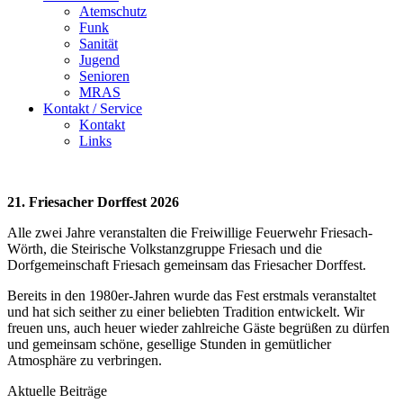
Atemschutz
Funk
Sanität
Jugend
Senioren
MRAS
Kontakt / Service
Kontakt
Links
21. Friesacher Dorffest 2026
Alle zwei Jahre veranstalten die Freiwillige Feuerwehr Friesach-
Wörth, die Steirische Volkstanzgruppe Friesach und die
Dorfgemeinschaft Friesach gemeinsam das Friesacher Dorffest.
Bereits in den 1980er-Jahren wurde das Fest erstmals veranstaltet
und hat sich seither zu einer beliebten Tradition entwickelt. Wir
freuen uns, auch heuer wieder zahlreiche Gäste begrüßen zu dürfen
und gemeinsam schöne, gesellige Stunden in gemütlicher
Atmosphäre zu verbringen.
Aktuelle Beiträge