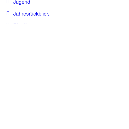
Jugend
Jahresrückblick
Einsätze
Übungen
Veranstaltungen
Allgemeine Berichte
Aktuelle Beiträge
Sirenenalarm am 29.07.2026 um 14:02 Uhr
Einsatz am 23.07.2026
65. Geburtstag
Kontakt