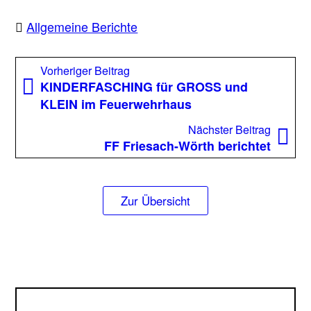
Allgemeine Berichte
Beitragsnavigation
Vorheriger
Vorheriger Beitrag
Beitrag:
KINDERFASCHING für GROSS und
KLEIN im Feuerwehrhaus
Nächst
Nächster Beitrag
Beitrag
FF Friesach-Wörth berichtet
Zur Übersicht