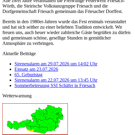
Alle zwei Jahre veranstalten die Freiwillige Feuerwehr Friesach-
Wörth, die Steirische Volkstanzgruppe Friesach und die
Dorfgemeinschaft Friesach gemeinsam das Friesacher Dorffest.
Bereits in den 1980er-Jahren wurde das Fest erstmals veranstaltet
und hat sich seither zu einer beliebten Tradition entwickelt. Wir
freuen uns, auch heuer wieder zahlreiche Gäste begrüßen zu dürfen
und gemeinsam schöne, gesellige Stunden in gemütlicher
Atmosphäre zu verbringen.
Aktuelle Beiträge
Sirenenalarm am 29.07.2026 um 14:02 Uhr
Einsatz am 23.07.2026
65. Geburtstag
Sirenenalarm am 22.07.2026 um 13:45 Uhr
Sommerbetreuung SSI Schäfer in Friesach
Wetterwarnung