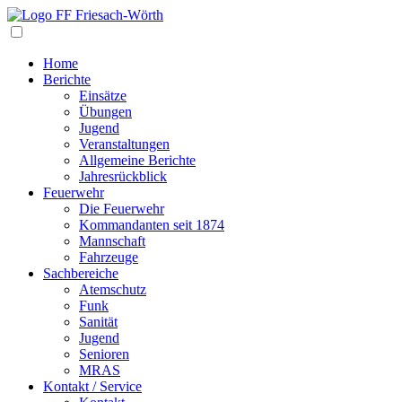
Navigation
Home
Berichte
Einsätze
Übungen
Jugend
Veranstaltungen
Allgemeine Berichte
Jahresrückblick
Feuerwehr
Die Feuerwehr
Kommandanten seit 1874
Mannschaft
Fahrzeuge
Sachbereiche
Atemschutz
Funk
Sanität
Jugend
Senioren
MRAS
Kontakt / Service