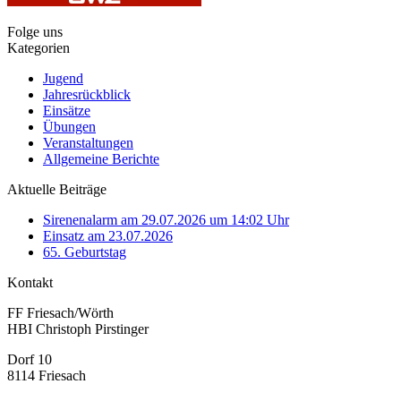
Folge uns
Kategorien
Jugend
Jahresrückblick
Einsätze
Übungen
Veranstaltungen
Allgemeine Berichte
Aktuelle Beiträge
Sirenenalarm am 29.07.2026 um 14:02 Uhr
Einsatz am 23.07.2026
65. Geburtstag
Kontakt
FF Friesach/Wörth
HBI Christoph Pirstinger
Dorf 10
8114 Friesach