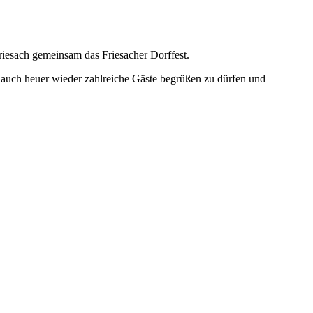
riesach gemeinsam das Friesacher Dorffest.
ns, auch heuer wieder zahlreiche Gäste begrüßen zu dürfen und