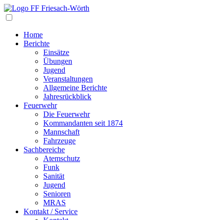
Navigation
Home
Berichte
Einsätze
Übungen
Jugend
Veranstaltungen
Allgemeine Berichte
Jahresrückblick
Feuerwehr
Die Feuerwehr
Kommandanten seit 1874
Mannschaft
Fahrzeuge
Sachbereiche
Atemschutz
Funk
Sanität
Jugend
Senioren
MRAS
Kontakt / Service