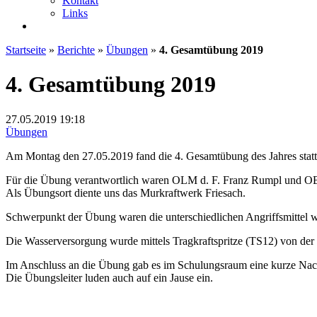
Kontakt
Links
Startseite
»
Berichte
»
Übungen
»
4. Gesamtübung 2019
4. Gesamtübung 2019
27.05.2019
19:18
Übungen
Am Montag den 27.05.2019 fand die 4. Gesamtübung des Jahres statt
Für die Übung verantwortlich waren OLM d. F. Franz Rumpl und O
Als Übungsort diente uns das Murkraftwerk Friesach.
Schwerpunkt der Übung waren die unterschiedlichen Angriffsmittel w
Die Wasserversorgung wurde mittels Tragkraftspritze (TS12) von der 
Im Anschluss an die Übung gab es im Schulungsraum eine kurze Na
Die Übungsleiter luden auch auf ein Jause ein.