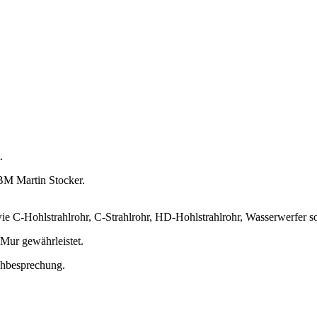
.
BM Martin Stocker.
ie C-Hohlstrahlrohr, C-Strahlrohr, HD-Hohlstrahlrohr, Wasserwerfer 
Mur gewährleistet.
chbesprechung.