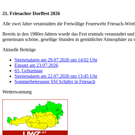
21. Friesacher Dorffest 2026
Alle zwei Jahre veranstalten die Freiwillige Feuerwehr Friesach-Wör
Bereits in den 1980er-Jahren wurde das Fest erstmals veranstaltet und
gemeinsam schöne, gesellige Stunden in gemütlicher Atmosphäre zu 
Aktuelle Beiträge
Sirenenalarm am 29.07.2026 um 14:02 Uhr
Einsatz am 23.07.2026
65. Geburtstag
Sirenenalarm am 22.07.2026 um 13:45 Uhr
Sommerbetreuung SSI Schäfer in Friesach
Wetterwarnung