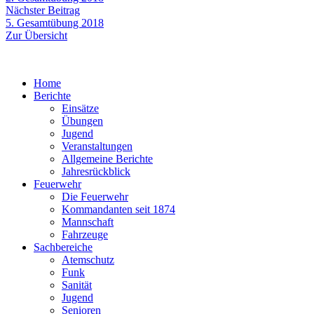
Nächster
Nächster Beitrag
Beitrag:
5. Gesamtübung 2018
Zur Übersicht
Home
Berichte
Einsätze
Übungen
Jugend
Veranstaltungen
Allgemeine Berichte
Jahresrückblick
Feuerwehr
Die Feuerwehr
Kommandanten seit 1874
Mannschaft
Fahrzeuge
Sachbereiche
Atemschutz
Funk
Sanität
Jugend
Senioren