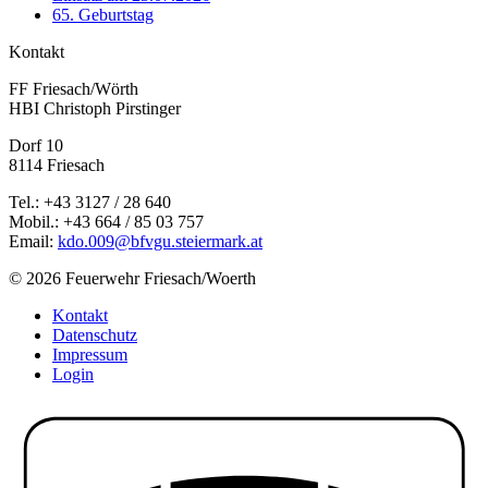
65. Geburtstag
Kontakt
FF Friesach/Wörth
HBI Christoph Pirstinger
Dorf 10
8114 Friesach
Tel.: +43 3127 / 28 640
Mobil.: +43 664 / 85 03 757
Email:
kdo.009@bfvgu.steiermark.at
© 2026 Feuerwehr Friesach/Woerth
Kontakt
Datenschutz
Impressum
Login