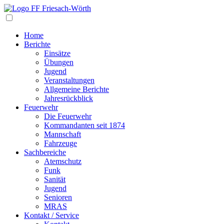
Navigation
Home
Berichte
Einsätze
Übungen
Jugend
Veranstaltungen
Allgemeine Berichte
Jahresrückblick
Feuerwehr
Die Feuerwehr
Kommandanten seit 1874
Mannschaft
Fahrzeuge
Sachbereiche
Atemschutz
Funk
Sanität
Jugend
Senioren
MRAS
Kontakt / Service