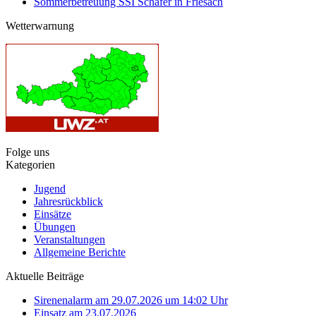
Sommerbetreuung SSI Schäfer in Friesach
Wetterwarnung
Folge uns
Kategorien
Jugend
Jahresrückblick
Einsätze
Übungen
Veranstaltungen
Allgemeine Berichte
Aktuelle Beiträge
Sirenenalarm am 29.07.2026 um 14:02 Uhr
Einsatz am 23.07.2026