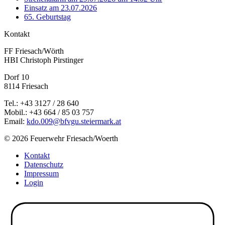
Einsatz am 23.07.2026
65. Geburtstag
Kontakt
FF Friesach/Wörth
HBI Christoph Pirstinger
Dorf 10
8114 Friesach
Tel.: +43 3127 / 28 640
Mobil.: +43 664 / 85 03 757
Email:
kdo.009@bfvgu.steiermark.at
© 2026 Feuerwehr Friesach/Woerth
Kontakt
Datenschutz
Impressum
Login