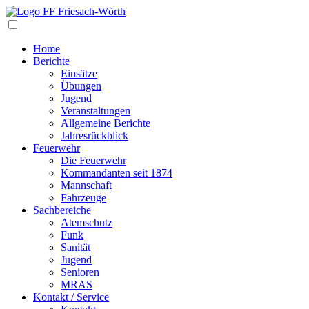
Navigation
Home
Berichte
Einsätze
Übungen
Jugend
Veranstaltungen
Allgemeine Berichte
Jahresrückblick
Feuerwehr
Die Feuerwehr
Kommandanten seit 1874
Mannschaft
Fahrzeuge
Sachbereiche
Atemschutz
Funk
Sanität
Jugend
Senioren
MRAS
Kontakt / Service