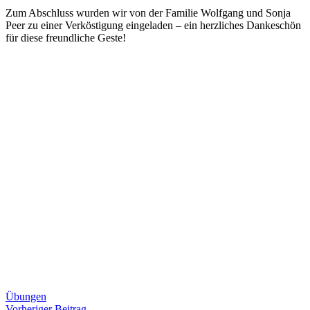
Zum Abschluss wurden wir von der Familie Wolfgang und Sonja
Peer zu einer Verköstigung eingeladen – ein herzliches Dankeschön
für diese freundliche Geste!
Übungen
Vorheriger
Vorheriger Beitrag