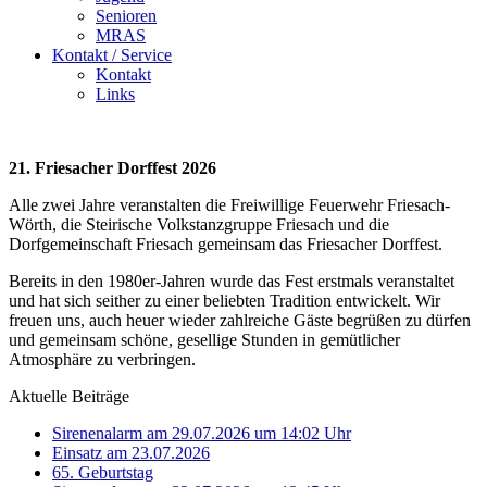
Senioren
MRAS
Kontakt / Service
Kontakt
Links
21. Friesacher Dorffest 2026
Alle zwei Jahre veranstalten die Freiwillige Feuerwehr Friesach-
Wörth, die Steirische Volkstanzgruppe Friesach und die
Dorfgemeinschaft Friesach gemeinsam das Friesacher Dorffest.
Bereits in den 1980er-Jahren wurde das Fest erstmals veranstaltet
und hat sich seither zu einer beliebten Tradition entwickelt. Wir
freuen uns, auch heuer wieder zahlreiche Gäste begrüßen zu dürfen
und gemeinsam schöne, gesellige Stunden in gemütlicher
Atmosphäre zu verbringen.
Aktuelle Beiträge
Sirenenalarm am 29.07.2026 um 14:02 Uhr
Einsatz am 23.07.2026
65. Geburtstag