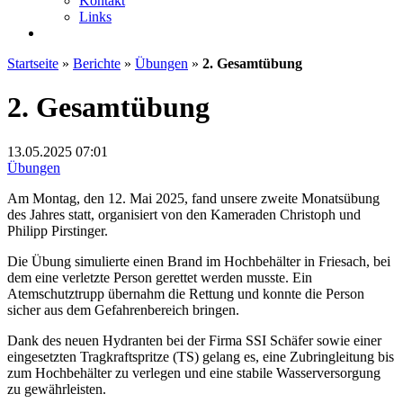
Kontakt
Links
Startseite
»
Berichte
»
Übungen
»
2. Gesamtübung
2. Gesamtübung
13.05.2025
07:01
Übungen
Am Montag, den 12. Mai 2025, fand unsere zweite Monatsübung
des Jahres statt, organisiert von den Kameraden Christoph und
Philipp Pirstinger.
Die Übung simulierte einen Brand im Hochbehälter in Friesach, bei
dem eine verletzte Person gerettet werden musste. Ein
Atemschutztrupp übernahm die Rettung und konnte die Person
sicher aus dem Gefahrenbereich bringen.
Dank des neuen Hydranten bei der Firma SSI Schäfer sowie einer
eingesetzten Tragkraftspritze (TS) gelang es, eine Zubringleitung bis
zum Hochbehälter zu verlegen und eine stabile Wasserversorgung
zu gewährleisten.