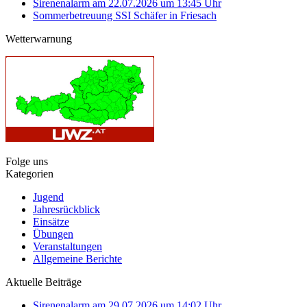
Sirenenalarm am 22.07.2026 um 13:45 Uhr
Sommerbetreuung SSI Schäfer in Friesach
Wetterwarnung
Folge uns
Kategorien
Jugend
Jahresrückblick
Einsätze
Übungen
Veranstaltungen
Allgemeine Berichte
Aktuelle Beiträge
Sirenenalarm am 29.07.2026 um 14:02 Uhr