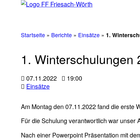
Startseite
»
Berichte
»
Einsätze
»
1. Wintersc
1. Winterschulungen
07.11.2022
19:00
Einsätze
Am Montag den 07.11.2022 fand die erste W
Für die Schulung verantwortlich war unser A
Nach
einer Powerpoint Präsentation mit de