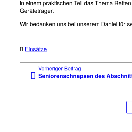
in einem praktischen Teil das Thema Retten
Geräteträger.
Wir bedanken uns bei unserem Daniel für se
Einsätze
Beitragsnavigation
Vorheriger
Vorheriger Beitrag
Beitrag:
Seniorenschnapsen des Abschnitt