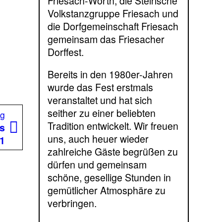
Friesach-Wörth, die Steirische
Volkstanzgruppe Friesach und
die Dorfgemeinschaft Friesach
gemeinsam das Friesacher
Dorffest.
Bereits in den 1980er-Jahren
wurde das Fest erstmals
veranstaltet und hat sich
seither zu einer beliebten
Nächster
ag
Tradition entwickelt. Wir freuen
Beitrag:
es
uns, auch heuer wieder
 1
zahlreiche Gäste begrüßen zu
dürfen und gemeinsam
schöne, gesellige Stunden in
gemütlicher Atmosphäre zu
verbringen.